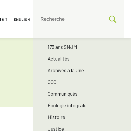
NET
ENGLISH
CATÉGORIES
Toutes les catégories
175 ans SNJM
Actualités
Archives à la Une
CCC
Communiqués
Écologie intégrale
Histoire
Justice