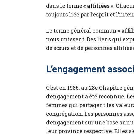
dans le terme
« affiliées »
. Chacu
toujours liée par l’esprit et l’int
Le terme général commun
« affi
nous unissent. Des liens qui ex
de sœurs et de personnes affilié
L’engagement assoc
C’est en 1986, au 28e Chapitre gé
d’engagement a été reconnue. Le
femmes qui partagent les valeurs
congrégation. Les personnes ass
d’engagement sur une base annuel
leur province respective. Elles s