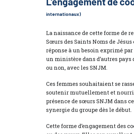
L’engagement de co
internationaux)
La naissance de cette forme de r
Sœurs des Saints Noms de Jésus e
réponse à un besoin exprimé par
un ministère dans d’autres pays 
ou non, avec les SNJM.
Ces femmes souhaitaient se rasse
soutenir mutuellement et nourrir 
présence de sœurs SNJM dans ce g
synergie du groupe dès le début.
Cette forme d’engagement des co