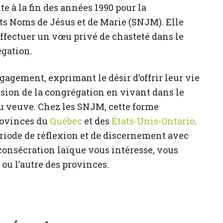
 à la fin des années 1990 pour la
ts Noms de Jésus et de Marie (SNJM). Elle
ffectuer un vœu privé de chasteté dans le
égation.
gagement, exprimant le désir d’offrir leur vie
ission de la congrégation en vivant dans le
 veuve. Chez les SNJM, cette forme
provinces du
Québec
et des
États-Unis-Ontario
.
riode de réflexion et de discernement avec
consécration laïque vous intéresse, vous
u l’autre des provinces.