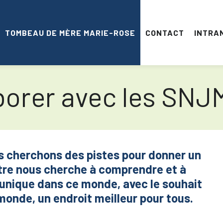
TOMBEAU DE MÈRE MARIE-ROSE
CONTACT
INTRA
orer avec les SNJ
us cherchons des pistes pour donner un
ntre nous cherche à comprendre et à
t unique dans ce monde, avec le souhait
 monde, un endroit meilleur pour tous.