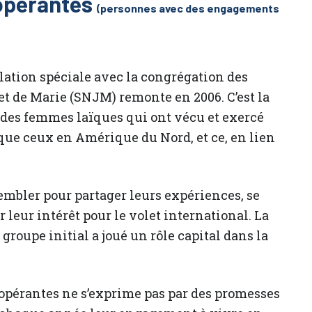
opérantes
(personnes avec des engagements
elation spéciale avec la congrégation des
t de Marie (SNJM) remonte en 2006. C’est la
 des femmes laïques qui ont vécu et exercé
que ceux en Amérique du Nord, et ce, en lien
mbler pour partager leurs expériences, se
leur intérêt pour le volet international. La
roupe initial a joué un rôle capital dans la
opérantes ne s’exprime pas par des promesses