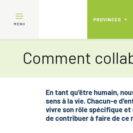
PROVINCES
MENU
Comment collab
En tant qu’être humain, no
sens à la vie. Chacun-e d’e
vivre son rôle spécifique e
de contribuer à faire de ce