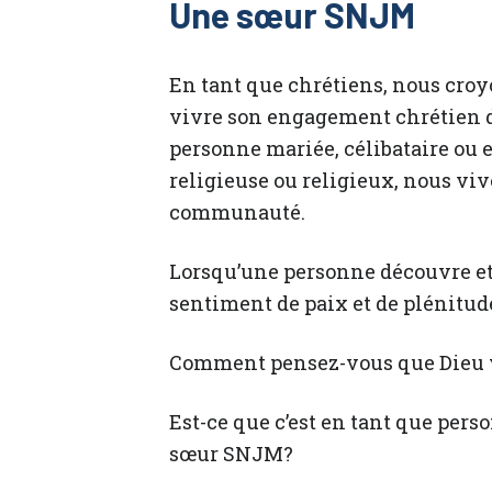
Une sœur SNJM
En tant que chrétiens, nous cro
vivre son engagement chrétien de
personne mariée, célibataire ou 
religieuse ou religieux, nous vi
communauté.
Lorsqu’une personne découvre et 
sentiment de paix et de plénitud
Comment pensez-vous que Dieu v
Est-ce que c’est en tant que pers
sœur SNJM?