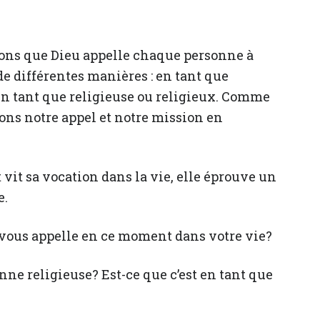
yons que Dieu appelle chaque personne à
 différentes manières : en tant que
en tant que religieuse ou religieux. Comme
vons notre appel et notre mission en
vit sa vocation dans la vie, elle éprouve un
e.
ous appelle en ce moment dans votre vie?
onne religieuse? Est-ce que c’est en tant que