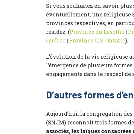
Si vous souhaitez en savoir plus 
éventuellement, une religieuse S
provinces respectives, en partic
résidez. (
Province du Lesotho
|
P
Québec
|
Province U.S-Ontario
).
L’évolution de la vie religieuse
l’émergence de plusieurs formes
engagements dans le respect de s
D’autres formes d’
Aujourd’hui, la congrégation des
(SNJM) reconnaît trois formes de 
associés, les laïques consacrées