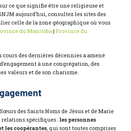
sur ce que signifie être une religieuse et
NJM aujourd’hui, consultez les sites des
ulier celle de la zone géographique où vous
rovince du Manitoba
|
Province du
 au cours des dernières décennies a amené
 d’engagement à une congrégation, des
es valeurs et de son charisme.
engagement
 Sœurs des Saints Noms de Jésus et de Marie
relations spécifiques :
les personnes
 et les coopérantes
, qui sont toutes comprises