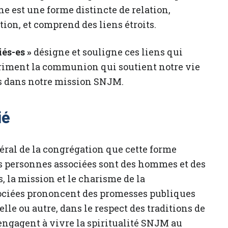
ne est une forme distincte de relation,
ention, et comprend des liens étroits.
liés-es »
désigne et souligne ces liens qui
priment la communion qui soutient notre vie
es dans notre mission SNJM.
ié
néral de la congrégation que cette forme
s personnes associées sont des hommes et des
, la mission et le charisme de la
ociées prononcent des promesses publiques
le ou autre, dans le respect des traditions de
’engagent à vivre la spiritualité SNJM au