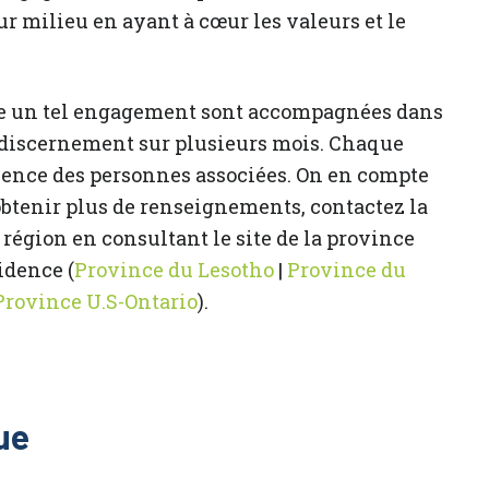
ur milieu en ayant à cœur les valeurs et le
re un tel engagement sont accompagnées dans
 discernement sur plusieurs mois. Chaque
ésence des personnes associées. On en compte
obtenir plus de renseignements, contactez la
région en consultant le site de la province
idence (
Province du Lesotho
|
Province du
Province U.S-Ontario
).
ue