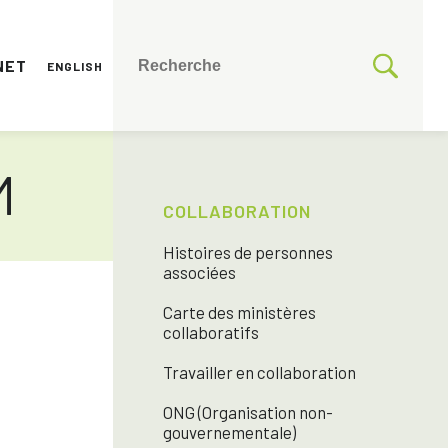
NET
ENGLISH
M
COLLABORATION
Histoires de personnes
associées
Carte des ministères
collaboratifs
Travailler en collaboration
ONG (Organisation non-
gouvernementale)