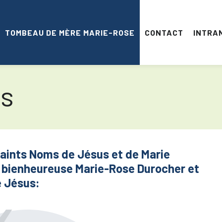
TOMBEAU DE MÈRE MARIE-ROSE
CONTACT
INTRA
rs
aints Noms de Jésus et de Marie
 la bienheureuse Marie-Rose Durocher et
e Jésus: