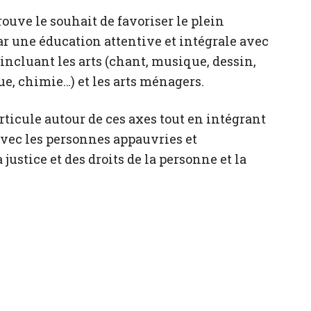
ouve le souhait de favoriser le plein
r une éducation attentive et intégrale avec
ncluant les arts (chant, musique, dessin,
ue, chimie…) et les arts ménagers.
rticule autour de ces axes tout en intégrant
 avec les personnes appauvries et
justice et des droits de la personne et la