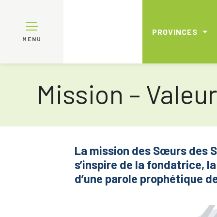
PROVINCES
MENU
Mission – Valeu
La mission des Sœurs des S
s’inspire de la fondatrice,
d’une parole prophétique d