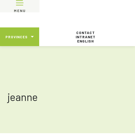
MENU
CONTACT
PROVINCES
INTRANET
ENGLISH
jeanne