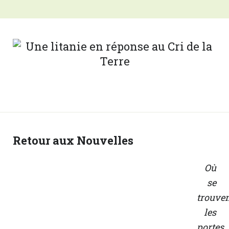
Retour aux Nouvelles
Où
se
trouve
les
portes