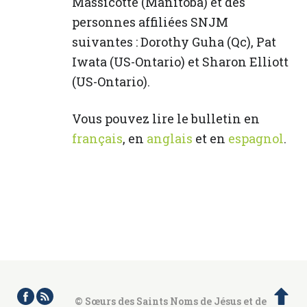
Massicotte (Manitoba) et des
personnes affiliées SNJM
suivantes : Dorothy Guha (Qc), Pat
Iwata (US-Ontario) et Sharon Elliott
(US-Ontario).
Vous pouvez lire le bulletin en
français
, en
anglais
et en
espagnol
.
© Sœurs des Saints Noms de Jésus et de