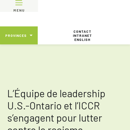
MENU
CONTACT
PROVINCES
INTRANET
ENGLISH
L’Équipe de leadership
U.S.-Ontario et l’ICCR
s’engagent pour lutter
contre le racisme