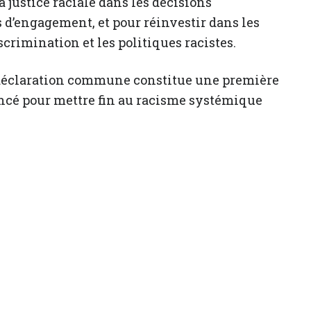
 justice raciale dans les décisions
s d’engagement, et pour réinvestir dans les
rimination et les politiques racistes.
 déclaration commune constitue une première
lancé pour mettre fin au racisme systémique