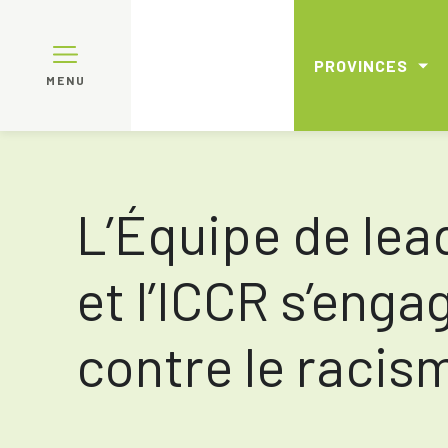
PROVINCES
MENU
L’Équipe de lea
et l’ICCR s’enga
contre le racis