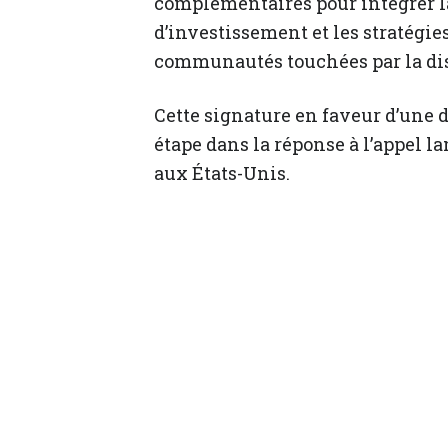
complémentaires pour intégrer la
d’investissement et les stratégie
communautés touchées par la disc
Cette signature en faveur d’une
étape dans la réponse à l’appel 
aux États-Unis.