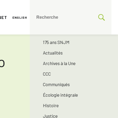
NET
ENGLISH
CATÉGORIES
Toutes les catégories
175 ans SNJM
Actualités
o
Archives à la Une
CCC
Communiqués
Écologie intégrale
Histoire
Justice