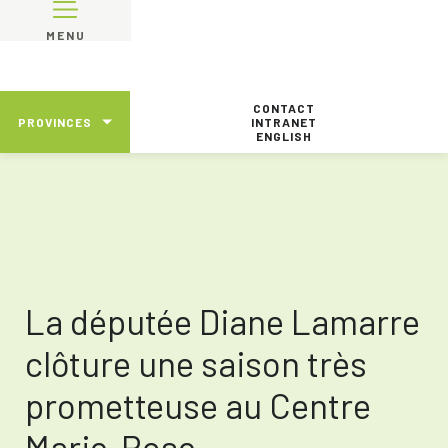
MENU
CONTACT
PROVINCES
INTRANET
ENGLISH
La députée Diane Lamarre
clôture une saison très
prometteuse au Centre
Marie-Rose