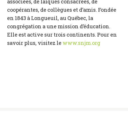
associées, de laïques consacrées, de
coopérantes, de collègues et d’amis. Fondée
en 1843 à Longueuil, au Québec, la
congrégation a une mission d’éducation.
Elle est active sur trois continents. Pour en
savoir plus, visitez le
www.snjm.org
© Sœurs des Saints Noms de Jésus et de