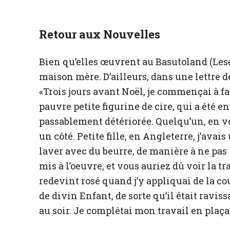
Retour aux Nouvelles
Bien qu’elles œuvrent au Basutoland (Les
maison mère. D’ailleurs, dans une lettre
«Trois jours avant Noël, je commençai à fai
pauvre petite figurine de cire, qui a été 
passablement détériorée. Quelqu’un, en vo
un côté. Petite fille, en Angleterre, j’ava
laver avec du beurre, de manière à ne pas 
mis à l’oeuvre, et vous auriez dû voir la tr
redevint rosé quand j’y appliquai de la cou
de divin Enfant, de sorte qu’il était ravis
au soir. Je complétai mon travail en plaçant