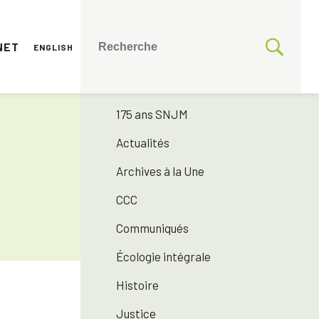
NET
ENGLISH
CATÉGORIES
Toutes les catégories
175 ans SNJM
Actualités
Archives à la Une
CCC
Communiqués
Écologie intégrale
Histoire
Justice