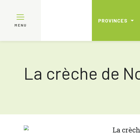
PROVINCES
MENU
La crèche de N