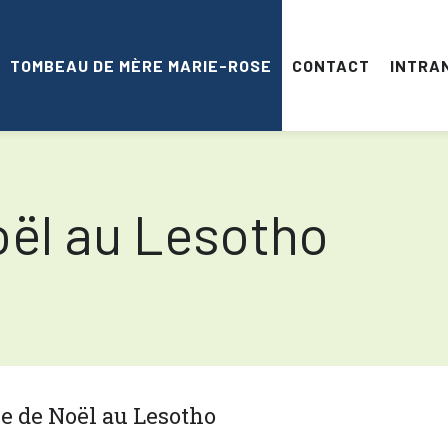
TOMBEAU DE MÈRE MARIE-ROSE
CONTACT
INTRA
oël au Lesotho