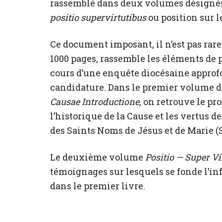
rassemblé dans deux volumes désigné
positio supervirtutibus
ou position sur l
Ce document imposant, il n’est pas rare
1000 pages, rassemble les éléments de 
cours d’une enquête diocésaine approfo
candidature. Dans le premier volume 
Causae Introductione
, on retrouve le pr
l’historique de la Cause et les vertus d
des Saints Noms de Jésus et de Marie 
Le deuxième volume
Positio — Super Vi
témoignages sur lesquels se fonde l’i
dans le premier livre.