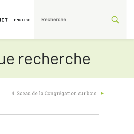
NET
ENGLISH
ngue recherche
4. Sceau de la Congrégation sur bois