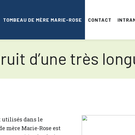
TOMBEAU DE MÈRE MARIE-ROSE
CONTACT
INTRA
 fruit d’une très lo
utilisés dans le
de mère Marie-Rose est