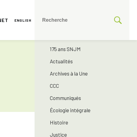
NET
ENGLISH
CATÉGORIES
Toutes les catégories
175 ans SNJM
Actualités
Archives à la Une
CCC
Communiqués
Écologie intégrale
Histoire
Justice