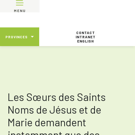
MENU
CONTACT
PROVINCES
INTRANET
ENGLISH
Les Sœurs des Saints
Noms de Jésus et de
Marie demandent
instamment que des