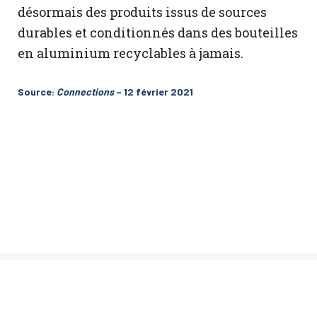
désormais des produits issus de sources
durables et conditionnés dans des bouteilles
en aluminium recyclables à jamais.
Source:
Connections
– 12 février 2021
© Sœurs des Saints Noms de Jésus et de
Marie, 2024