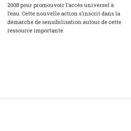
2008 pour promouvoir l’accès universel à
l’eau. Cette nouvelle action s’inscrit dans la
démarche de sensibilisation autour de cette
ressource importante.
© Sœurs des Saints Noms de Jésus et de
Marie, 2024