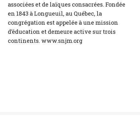
associées et de laïques consacrées. Fondée
en 1843 à Longueuil, au Québec, la
congrégation est appelée à une mission
d’éducation et demeure active sur trois
continents. www.snjm.org
© Sœurs des Saints Noms de Jésus et de
Marie, 2024