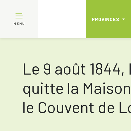
PROVINCES
MENU
Le 9 août 1844
quitte la Maiso
le Couvent de L