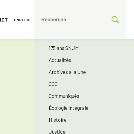
NET
ENGLISH
CATÉGORIES
Toutes les catégories
175 ans SNJM
Actualités
Archives à la Une
CCC
Communiqués
Écologie intégrale
Histoire
Justice