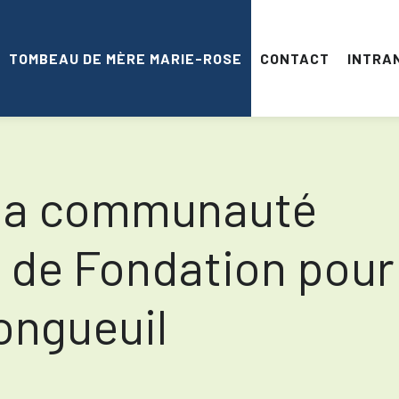
TOMBEAU DE MÈRE MARIE-ROSE
CONTACT
INTRA
, la communauté
n de Fondation pour
ongueuil