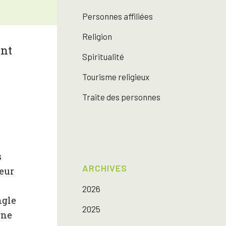
Personnes affiliées
Religion
Spiritualité
Tourisme religieux
Traite des personnes
s
ARCHIVES
leur
2026
ngle
2025
gne