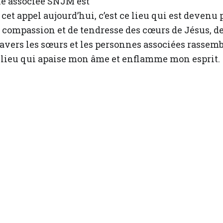
ne associée SNJM est
 cet appel aujourd’hui, c’est ce lieu qui est devenu
de compassion et de tendresse des cœurs de Jésus, de
avers les sœurs et les personnes associées rassem
n lieu qui apaise mon âme et enflamme mon esprit.