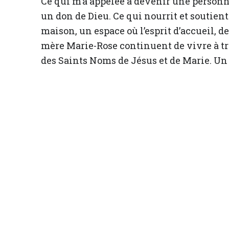
Ce qui m’a appelée à devenir une person
un don de Dieu. Ce qui nourrit et soutient
maison, un espace où l’esprit d’accueil, 
mère Marie-Rose continuent de vivre à tr
des Saints Noms de Jésus et de Marie. U