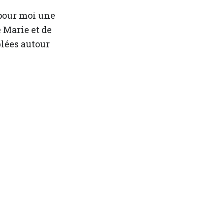
 pour moi une
 Marie et de
blées autour