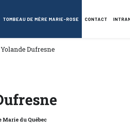
TOMBEAU DE MÈRE MARIE-ROSE
CONTACT
INTRA
Dufresne
e Marie du Québec