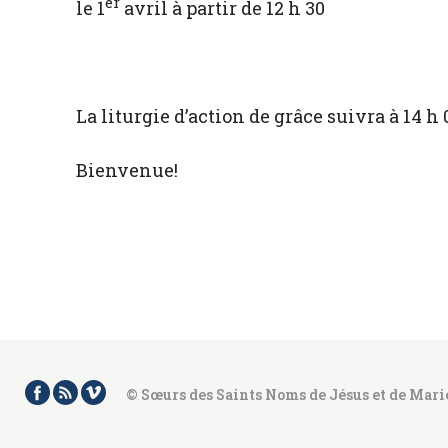
er
le 1
avril à partir de 12 h 30
La liturgie d’action de grâce suivra à 14 h 
Bienvenue!
© Sœurs des Saints Noms de Jésus et de Mari