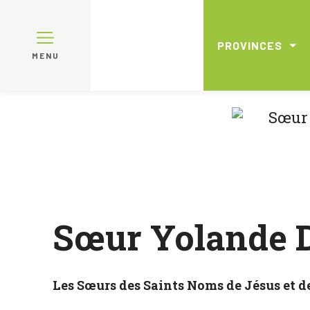
PROVINCES
MENU
Sœur Yolande 
Les Sœurs des Saints Noms de Jésus et d