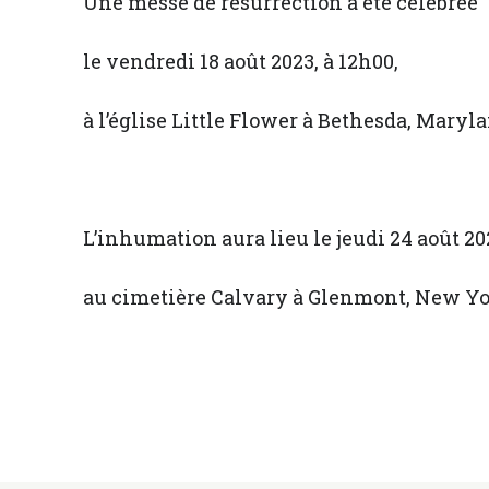
Une messe de résurrection a été célébrée
le vendredi 18 août 2023, à 12h00,
à l’église Little Flower à Bethesda, Maryla
L’inhumation aura lieu le jeudi 24 août 20
au cimetière Calvary à Glenmont, New Yo