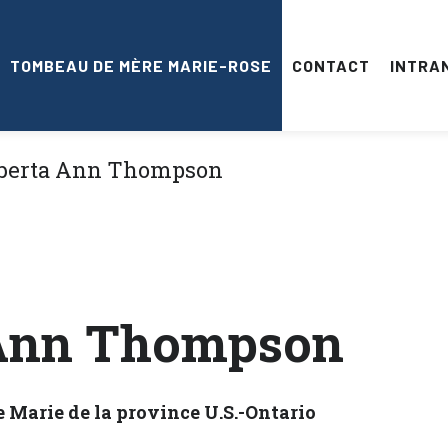
TOMBEAU DE MÈRE MARIE-ROSE
CONTACT
INTRA
Ann Thompson
 Marie de la province U.S.-Ontario