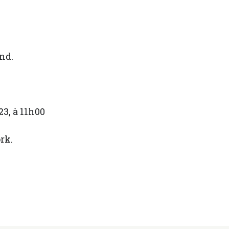
nd.
23, à 11h00
rk.