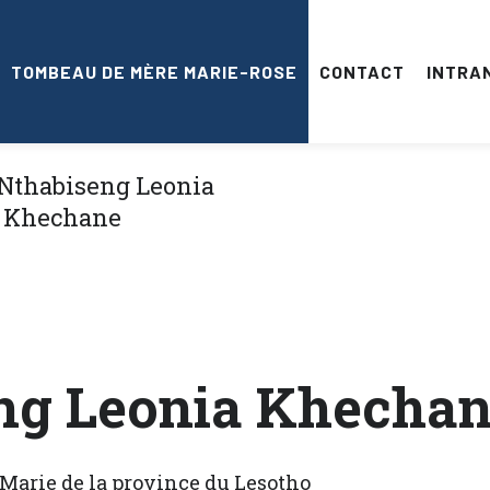
TOMBEAU DE MÈRE MARIE-ROSE
CONTACT
INTRA
ng Leonia Khecha
 Marie de la province du Lesotho