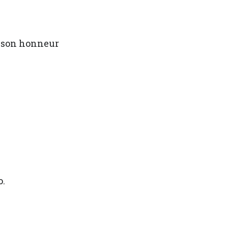
n son honneur
o.