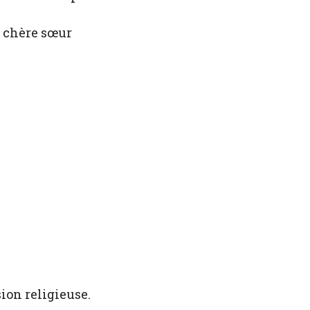
r chère sœur
sion religieuse.