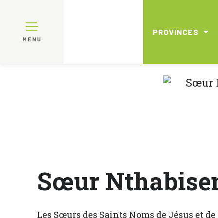
PROVINCES
MENU
Sœur Nthabise
Les Sœurs des Saints Noms de Jésus et de