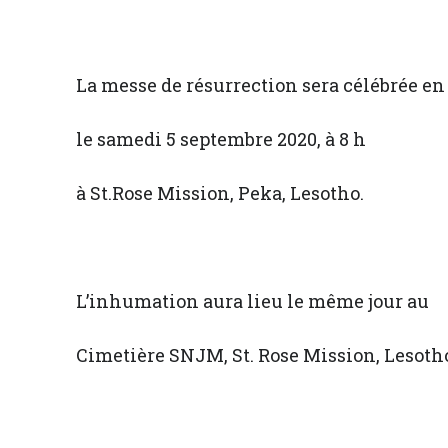
La messe de résurrection sera célébrée e
le samedi 5 septembre 2020, à 8 h
à St.Rose Mission, Peka, Lesotho.
L’inhumation aura lieu le même jour au
Cimetière SNJM, St. Rose Mission, Lesoth