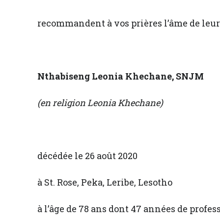
recommandent à vos prières l’âme de leu
Nthabiseng Leonia Khechane, SNJM
(en religion Leonia Khechane)
décédée le 26 août 2020
à St. Rose, Peka, Leribe, Lesotho
à l’âge de 78 ans dont 47 années de profes