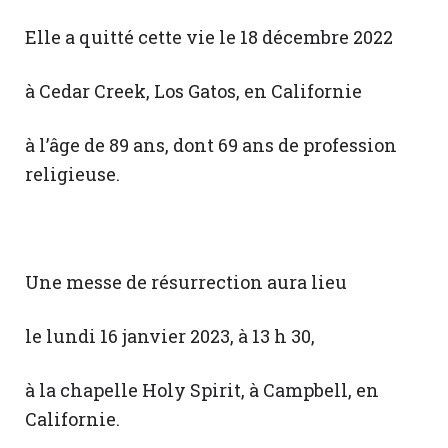
Elle a quitté cette vie le 18 décembre 2022
à Cedar Creek, Los Gatos, en Californie
à l’âge de 89 ans, dont 69 ans de profession
religieuse.
Une messe de résurrection aura lieu
le lundi 16 janvier 2023, à 13 h 30,
à la chapelle Holy Spirit, à Campbell, en
Californie.