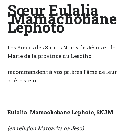
Sœur Eulalia
‘Mamachobane
Lephoto
Les Sœurs des Saints Noms de Jésus et de
Marie de la province du Lesotho
recommandent à vos prières l’âme de leur
chère sœur
Eulalia ‘Mamachobane Lephoto, SNJM
(en religion Margarita oa Jesu)