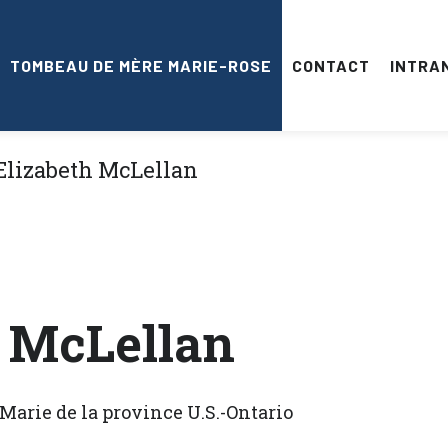
TOMBEAU DE MÈRE MARIE-ROSE
CONTACT
INTRA
 McLellan
Marie de la province U.S.-Ontario