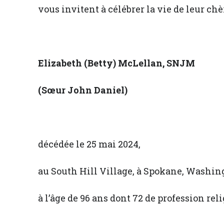
vous invitent à célébrer la vie de leur ch
Elizabeth (Betty) McLellan
, SNJM
(Sœur
John Daniel
)
décédée le 25 mai 2024,
au South Hill Village, à Spokane, Washin
à l’âge de 96 ans dont 72 de profession rel