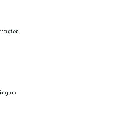
shington
ington.