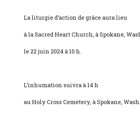
La liturgie d’action de grâce aura lieu
à la Sacred Heart Church, à Spokane, Wa
le 22 juin 2024 à 10 h.
L’inhumation suivra à 14 h
au Holy Cross Cemetery, à Spokane, Wash