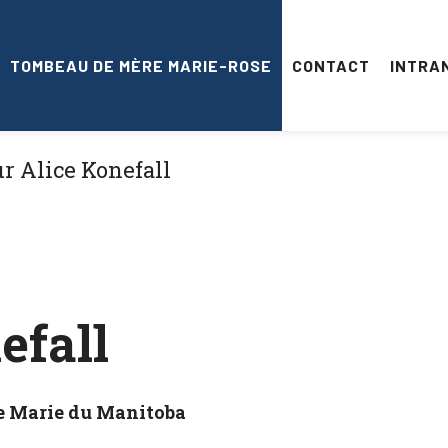
TOMBEAU DE MÈRE MARIE-ROSE
CONTACT
INTRA
efall
de Marie du Manitoba