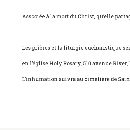
Associée à la mort du Christ, qu’elle partag
Les prières et la liturgie eucharistique se
en l’église Holy Rosary, 510 avenue River, 
L’inhumation suivra au cimetière de Sain