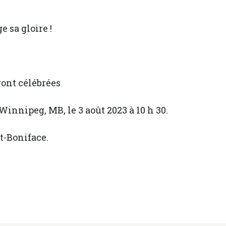
e sa gloire !
ront célébrées
Winnipeg, MB, le 3 août 2023 à 10 h 30.
t-Boniface.