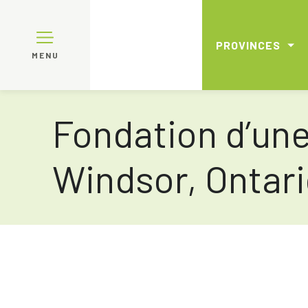
PROVINCES
MENU
Fondation d’un
Windsor, Ontar