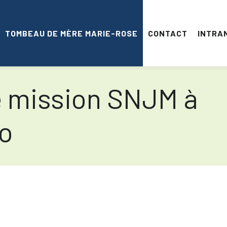
TOMBEAU DE MÈRE MARIE-ROSE
CONTACT
INTRA
e mission SNJM à
io