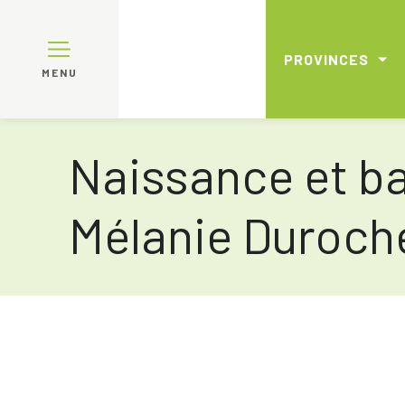
PROVINCES
MENU
Naissance et ba
Mélanie Duroch