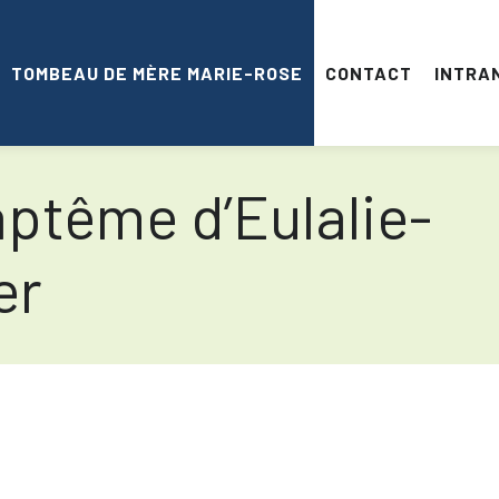
TOMBEAU DE MÈRE MARIE-ROSE
CONTACT
INTRA
ptême d’Eulalie-
er