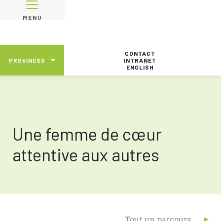
MENU
CONTACT
PROVINCES
INTRANET
ENGLISH
Une femme de cœur
attentive aux autres
Tout un parcours…