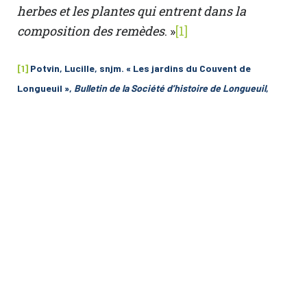
herbes et les plantes qui entrent dans la
composition des remèdes
. »
[1]
[1]
Potvin, Lucille, snjm. « Les jardins du Couvent de
Longueuil »,
Bulletin de la Société d’histoire de Longueuil
,
no 19, Septembre 2007, page 2