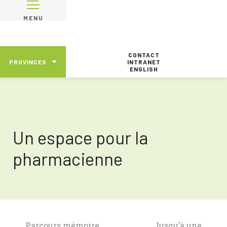
MENU
CONTACT
PROVINCES
INTRANET
ENGLISH
Un espace pour la
pharmacienne
Parcours mémoire
Jusqu’à une